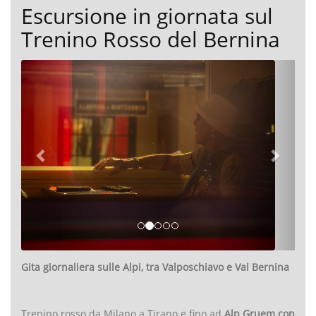
Escursione in giornata sul
Trenino Rosso del Bernina
Gita giornaliera sulle Alpi, tra Valposchiavo e Val Bernina
Trenino rosso da Milano a Tirano e fino ad
Alp Gruem con