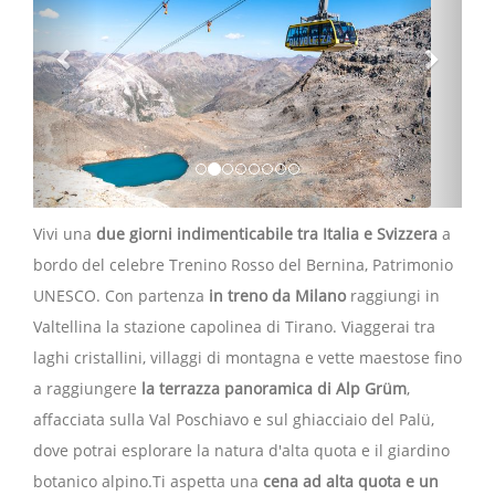
Vivi una
due giorni indimenticabile tra Italia e Svizzera
a
bordo del celebre Trenino Rosso del Bernina, Patrimonio
UNESCO. Con partenza
in treno da Milano
raggiungi in
Valtellina la stazione capolinea di Tirano. Viaggerai tra
laghi cristallini, villaggi di montagna e vette maestose fino
a raggiungere
la terrazza panoramica di Alp Grüm
,
affacciata sulla Val Poschiavo e sul ghiacciaio del Palü,
dove potrai esplorare la natura d'alta quota e il giardino
botanico alpino.Ti aspetta una
cena ad alta quota e un