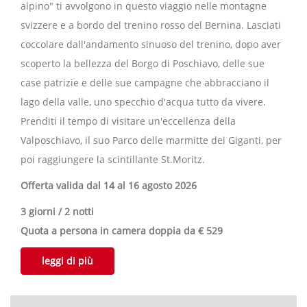
alpino" ti avvolgono in questo viaggio nelle montagne
svizzere e a bordo del trenino rosso del Bernina. Lasciati
coccolare dall'andamento sinuoso del trenino, dopo aver
scoperto la bellezza del Borgo di Poschiavo, delle sue
case patrizie e delle sue campagne che abbracciano il
lago della valle, uno specchio d'acqua tutto da vivere.
Prenditi il tempo di visitare un'eccellenza della
Valposchiavo, il suo Parco delle marmitte dei Giganti, per
poi raggiungere la scintillante St.Moritz.
Offerta valida dal 14 al 16 agosto 2026
3 giorni / 2 notti
Quota a persona in camera doppia da € 529
leggi di più