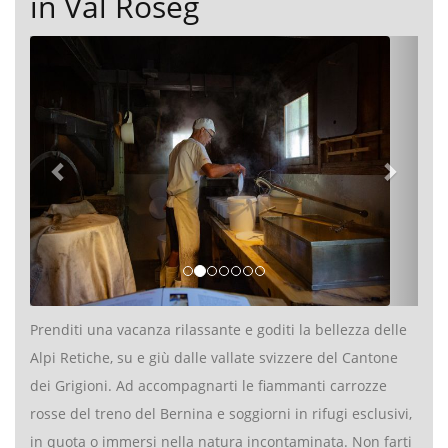
in Val Roseg
Prenditi una vacanza rilassante e goditi la bellezza delle
Alpi Retiche, su e giù dalle vallate svizzere del Cantone
dei Grigioni. Ad accompagnarti le fiammanti carrozze
rosse del treno del Bernina e soggiorni in rifugi esclusivi,
in quota o immersi nella natura incontaminata. Non farti