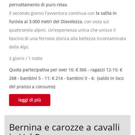
pernottamento di puro relax.
Il secondo giorno l'avventura continua con
la salita in
funivia ai 3.000 metri del Diavolezza
, con vista sui
quattromila alpini. Un'esperienza unica che unisce il
fascino di una ferrovia storica alla bellezza incontaminata
delle Alpi.
2 giorni / 1 notte
Quota partecipativa per over 16: € 366 - ragazzi 12-15: €
268 - bambini 5 - 11: € 214 - bambini 0 - 4: (saldo in loco
del pranzo a consumo)
leggi di più
Bernina e carozze a cavalli