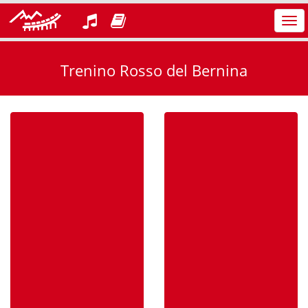
Azi
nav
Trenino Rosso del Bernina