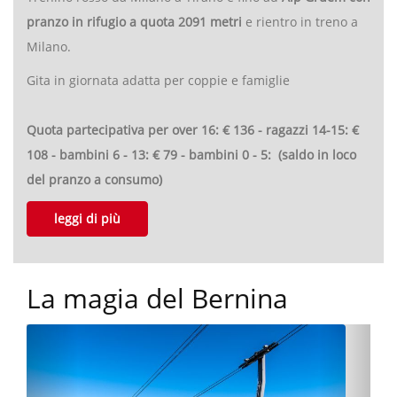
pranzo in rifugio a quota 2091 metri
e rientro in treno a
Milano.
Gita in giornata adatta per coppie e famiglie
Quota partecipativa per over 16: € 136 - ragazzi 14-15: €
108 - bambini 6 - 13: € 79 - bambini 0 - 5: (saldo in loco
del pranzo a consumo)
leggi di più
La magia del Bernina