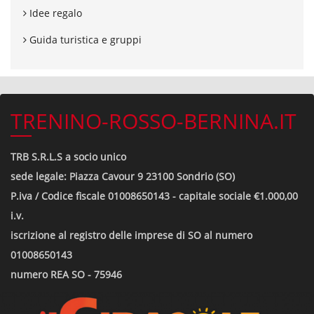
Idee regalo
Guida turistica e gruppi
TRENINO-ROSSO-BERNINA.IT
TRB S.R.L.S a socio unico
sede legale: Piazza Cavour 9 23100 Sondrio (SO)
P.iva / Codice fiscale 01008650143 - capitale sociale €1.000,00
i.v.
iscrizione al registro delle imprese di SO al numero
01008650143
numero REA SO - 75946