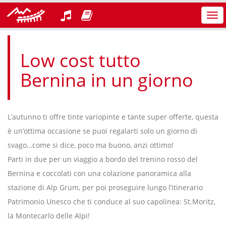
Azi
nav
Low cost tutto
Bernina in un giorno
L’autunno ti offre tinte variopinte e tante super offerte, questa
è un’ottima occasione se puoi regalarti solo un giorno di
svago…come si dice, poco ma buono, anzi ottimo!
Parti in due per un viaggio a bordo del trenino rosso del
Bernina e coccolati con una colazione panoramica alla
stazione di Alp Grüm, per poi proseguire lungo l’itinerario
Patrimonio Unesco che ti conduce al suo capolinea: St.Moritz,
la Montecarlo delle Alpi!