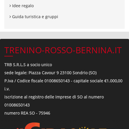
Idee regalo
Guida turistica e gruppi
TRENINO-ROSSO-BERNINA.IT
TRB S.R.L.S a socio unico
sede legale: Piazza Cavour 9 23100 Sondrio (SO)
P.iva / Codice fiscale 01008650143 - capitale sociale €1.000,00
i.v.
iscrizione al registro delle imprese di SO al numero
01008650143
numero REA SO - 75946