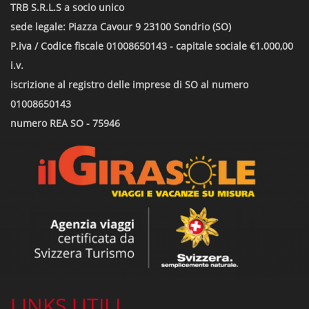
TRB S.R.L.S a socio unico
sede legale: Piazza Cavour 9 23100 Sondrio (SO)
P.iva / Codice fiscale 01008650143 - capitale sociale €1.000,00
i.v.
iscrizione al registro delle imprese di SO al numero
01008650143
numero REA SO - 75946
LINKS UTILI