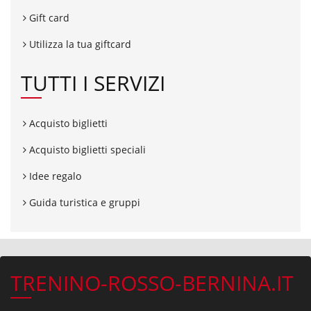
Gift card
Utilizza la tua giftcard
TUTTI I SERVIZI
Acquisto biglietti
Acquisto biglietti speciali
Idee regalo
Guida turistica e gruppi
TRENINO-ROSSO-BERNINA.IT