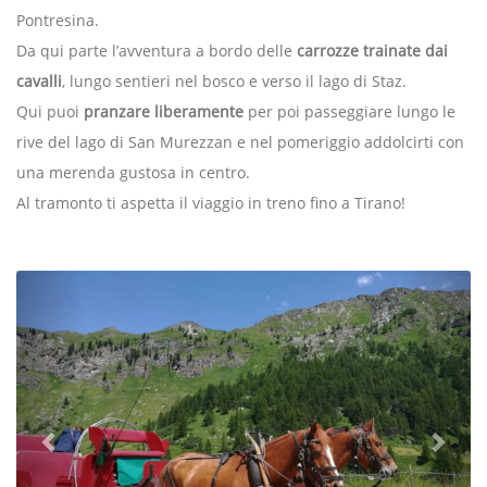
Pontresina.
Da qui parte l’avventura a bordo delle
carrozze trainate dai
cavalli
, lungo sentieri nel bosco e verso il lago di Staz.
Qui puoi
pranzare liberamente
per poi passeggiare lungo le
rive del lago di San Murezzan e nel pomeriggio addolcirti con
una merenda gustosa in centro.
Al tramonto ti aspetta il viaggio in treno fino a Tirano!