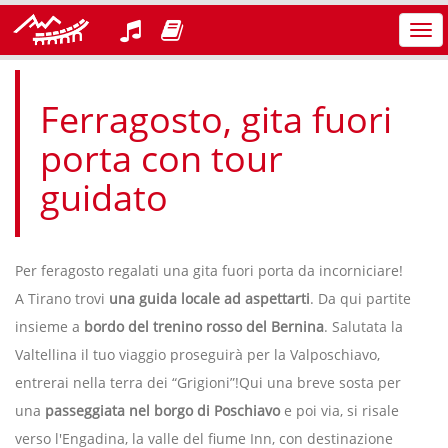
Azi
nav
Ferragosto, gita fuori
porta con tour
guidato
Per feragosto regalati una gita fuori porta da incorniciare!
A Tirano trovi
una guida locale ad aspettarti
. Da qui partite
insieme a
bordo del trenino rosso del Bernina
. Salutata la
Valtellina il tuo viaggio proseguirà per la Valposchiavo,
entrerai nella terra dei “Grigioni”!Qui una breve sosta per
una
passeggiata nel borgo di Poschiavo
e poi via, si risale
verso l'Engadina, la valle del fiume Inn, con destinazione