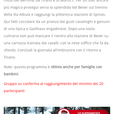
rosso del Bernina, da Tirano a St.Moritz c. Per un tour ancora
più magico prosegui verso la splendida Val Bever sul trenino
della Via Albula e raggiungi la pittoresca stazione di Spinas.
Qui fatti coccolare da un pranzo dai gusti casalinghi e genuini
di una tipica e Gasthaus engadinese. Dopo una sosta
culinaria non può mancare il rientro alla stazione di Bever su
una carrozza trainata dai cavalli, con la neve soffice che fa da
sfondo. Concludi la giornata all'imbrunire con il ritorno a
Tirano.
Note: questo programma è
ottimo anche per famiglie con
bambini.
Gruppo su conferma al raggiungimento del minimo dei 20
partecipanti