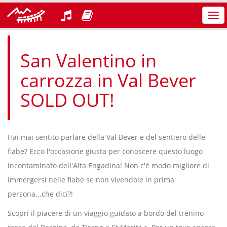
Azi
nav
San Valentino in
carrozza in Val Bever
SOLD OUT!
Hai mai sentito parlare della Val Bever e del sentiero delle
fiabe? Ecco l'occasione giusta per conoscere questo luogo
incontaminato dell'Alta Engadina! Non c'è modo migliore di
immergersi nelle fiabe se non vivendole in prima
persona...che dici?!
Scopri il piacere di un viaggio guidato a bordo del trenino