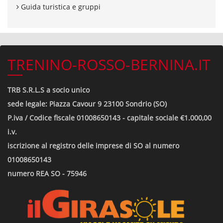
Guida turistica e gruppi
TRENINO-ROSSO-BERNINA.IT
TRB S.R.L.S a socio unico
sede legale: Piazza Cavour 9 23100 Sondrio (SO)
P.iva / Codice fiscale 01008650143 - capitale sociale €1.000,00
i.v.
iscrizione al registro delle imprese di SO al numero
01008650143
numero REA SO - 75946