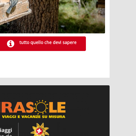
tutto quello che devi sapere