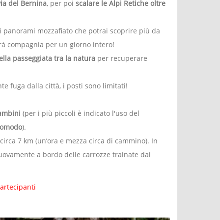
via del Bernina
, per poi
scalare le Alpi Retiche oltre
o di panorami mozzafiato che potrai scoprire più da
farà compagnia per un giorno intero!
ella passeggiata tra la natura
per recuperare
fuga dalla città, i posti sono limitati!
ambini
(per i più piccoli è indicato l'uso del
 comodo
).
i circa 7 km (un’ora e mezza circa di cammino). In
nuovamente a bordo delle carrozze trainate dai
artecipanti