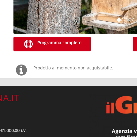
Programma completo
Prodotto al momento non acquistabile.
A.IT
€1.000,00 i.v.