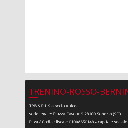
TRENINO-ROSSO-BERNIN
TRB S.R.L.S a socio unico
sede legale: Piazza Cavour 9 23100 Sondrio (SO)
P.iva / Codice fiscale 01008650143 - capitale sociale 