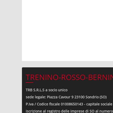
TRENINO-ROSSO-BERNIN
TRB S.R.L.S a socio unico
sede legale: Piazza Cavour 9 23100 Sondrio (SO)
P.iva / Codice fiscale 01008650143 - capitale sociale 
iscrizione al registro delle imprese di SO al nume