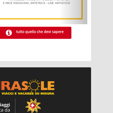
tutto quello che devi sapere