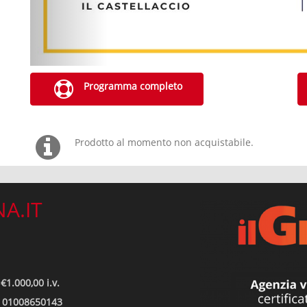
Programma completo
Prodotto al momento non acquistabile.
A.IT
€1.000,00 i.v.
ro 01008650143