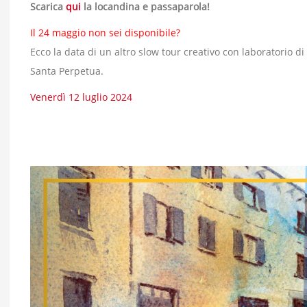
Scarica
qui
la locandina e passaparola!
Il 24 maggio non sei disponibile?
Ecco la data di un altro slow tour creativo con laboratorio di 
Santa Perpetua.
Venerdì 12 luglio 2024