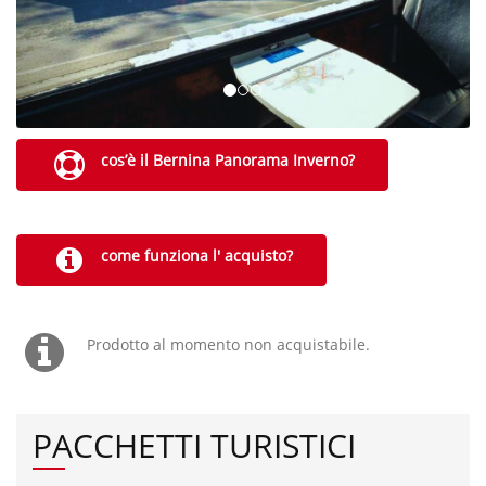
cos’è il Bernina Panorama Inverno?
come funziona l' acquisto?
Prodotto al momento non acquistabile.
PACCHETTI TURISTICI