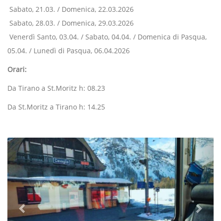
Sabato, 21.03. / Domenica, 22.03.2026
Sabato, 28.03. / Domenica, 29.03.2026
Venerdì Santo, 03.04. / Sabato, 04.04. / Domenica di Pasqua,
05.04. / Lunedì di Pasqua, 06.04.2026
Orari:
Da Tirano a St.Moritz h: 08.23
Da St.Moritz a Tirano h: 14.25